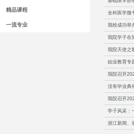
基础医学部
精品课程
全科医学微
一流专业
我校成功举
我院学子在
我院天使之
始业教育专
我院召开20
没有毕业典
我院召开20
学子风采：
浙江新闻、