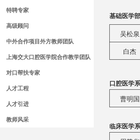
特聘专家
基础医学部
高级顾问
吴松泉
中外合作项目外方教师团队
白杰
上海交大口腔医学院合作教学团队
对口帮扶专家
口腔医学系
人才工程
曹明国
人才引进
教师风采
临床医学系