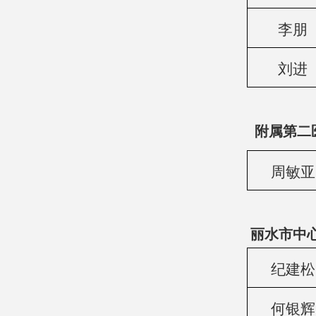
李朋
刘进
附属第二
周敏亚
丽水市中
纪建松
何银辉