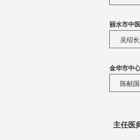
丽水市中医
吴绍长
金华市中心
陈献国
主任医