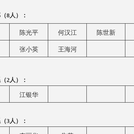
（8人）：
陈光平
何汉江
陈世新
张小英
王海河
（2人）：
江银华
（3人）：