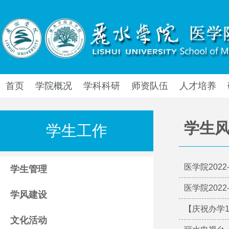
首页
学院概况
学科科研
师资队伍
人才培养
学生
学生工作
医学院202
学生管理
医学院202
学风建设
【庆祝办学1
文化活动