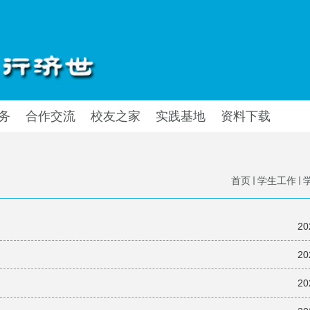
务
合作交流
校友之家
实践基地
资料下载
首页
学生工作
20
20
20