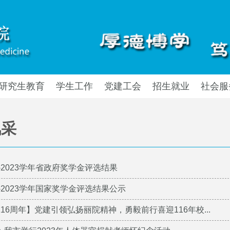
研究生教育
学生工作
党建工会
招生就业
社会服
风采
2-2023学年省政府奖学金评选结果
2-2023学年国家奖学金评选结果公示
16周年】党建引领弘扬丽院精神，勇毅前行喜迎116年校...