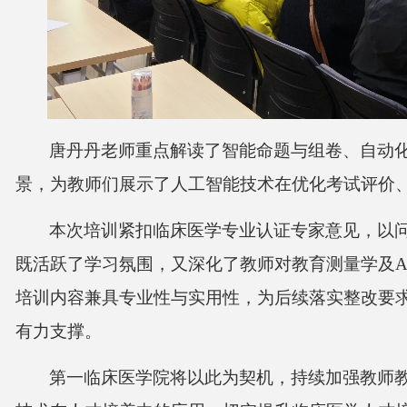
唐丹丹老师重点解读了智能命题与组卷、自动
景，为教师们展示了人工智能技术在优化考试评价
本次培训紧扣临床医学专业认证专家意见，以
既活跃了学习氛围，又深化了教师对教育测量学及
A
培训内容兼具专业性与实用性，为后续落实整改要
有力支撑。
第一临床医学院
将以此为契机，持续加强教师