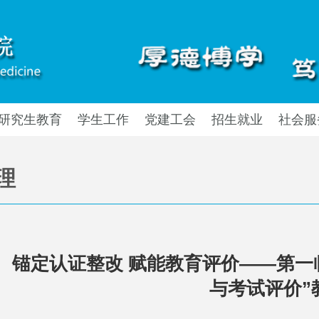
研究生教育
学生工作
党建工会
招生就业
社会服
理
锚定认证整改 赋能教育评价——第一
与考试评价”