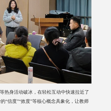
等热身活动破冰，在轻松互动中快速拉近了
学的
“
信度
”“
效度
”
等核心概念具象化，让教师