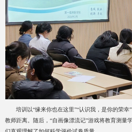
培训以
“
缘来你也在这里
”“
认识我，是你的荣幸
”
教师距离。随后，
“
自画像漂流记
”
游戏将教育测量
们直观理解了如何科学评价试卷质量。