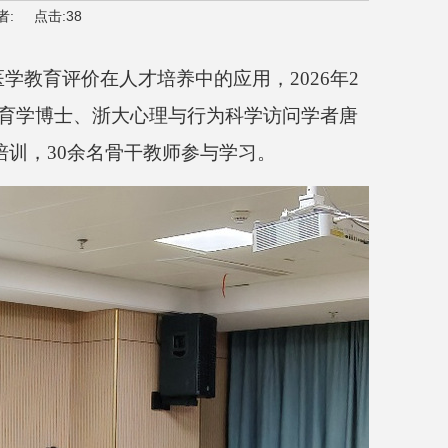
者:
点击:
38
医学教育评价在人才培养中的应用，
2026
年
2
育学博士、浙大心理与行为科学访问学者唐
培训，
30
余名骨干教师参与学习。