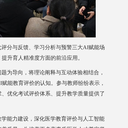
化评分与反馈、学习分析与预警三大
AI
赋能场
、提升育人精准度方面的前沿应用。
问题为导向，将理论阐释与互动体验相结合，
I
赋能教育评价的认知。参与教师纷纷表示，
求、优化考试评价体系、提升教学质量提供了
教学能力建设，深化医学教育评价与人工智能