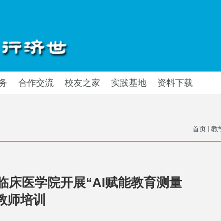
务
合作交流
校友之家
实践基地
资料下载
首页
教
临床医学院开展“AI赋能教育测量
教师培训