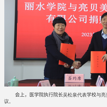
会上，医学院执行院长
吴松泉代表
学校
与亮
议。