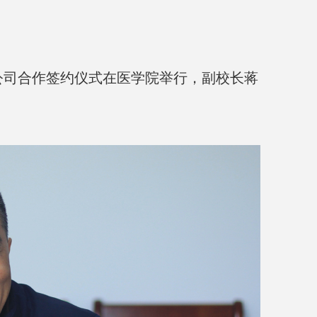
公司合作签约仪式在医学院举行，副校长蒋