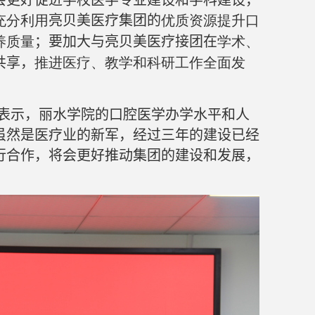
会更好促进学校医学专业建设和学科建设，
充分利用
亮贝美医疗集团的
优质资源提升口
养质量
；要加大与亮贝美医疗接团在
学术、
共享，
推进医疗、教学和科研工作全面发
表示，丽水学院的口腔医学办学水平和人
虽然是医疗业的新军，经过三年的建设已经
行合作，将会更好推动集团的建设和发展，