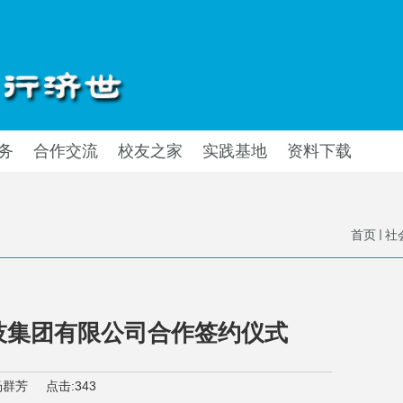
务
合作交流
校友之家
实践基地
资料下载
首页
社
技集团有限公司合作签约仪式
杨群芳
点击:
343