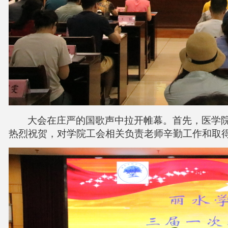
大会
在庄严的国歌声中拉开帷幕。
首先，医学
热烈祝贺，对学院工会相关负责老师辛勤工作和取