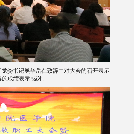
院党委书记吴华岳在致辞中对大会的召开表示
得的成绩表示感谢。