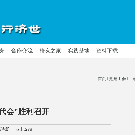
务
合作交流
校友之家
实践基地
资料下载
首页
党建工会
工
代会”胜利召开
张诗凝
点击:
278