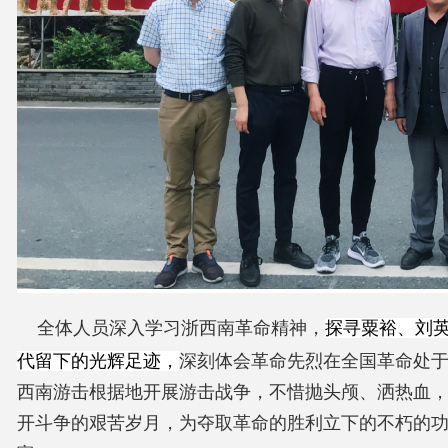
全体人员深入学习浙西南革命精神，
探寻粟裕、刘
代留下的光辉足迹，
深刻体会革命先烈在全国革命处
西南游击根据地开展游击战争，不惜抛头颅、洒热血
开斗争的艰苦岁月，为夺取革命的胜利立下的不朽的