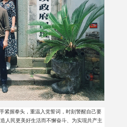
手紧握拳头，重温入党誓词，时刻警醒自己要
创造人民更美好生活而不懈奋斗、为实现共产主