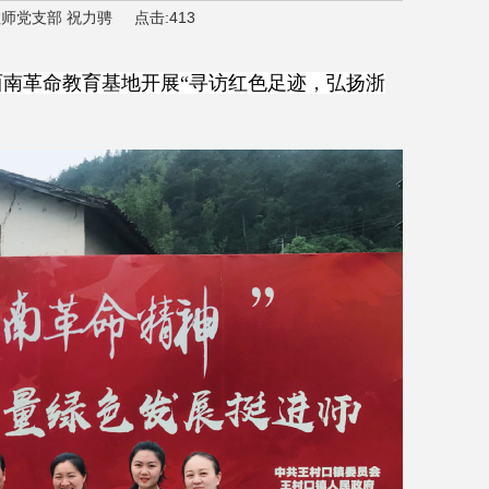
师党支部 祝力骋
点击:
413
南革命教育基地开展“
寻访红色足迹，弘扬浙