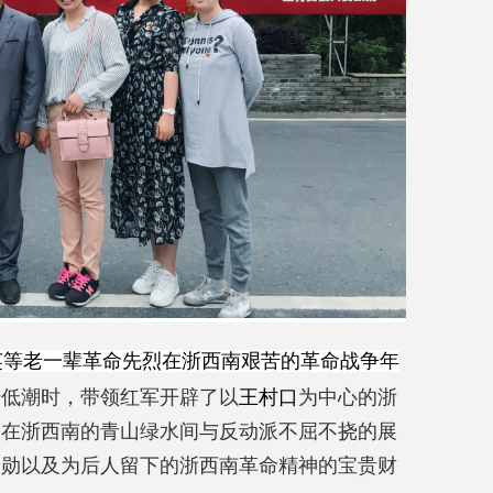
英等老一辈革命先烈在浙西南艰苦的革命战争年
于低潮时，带领红军开辟了以
王村口
为中心的浙
，在浙西南的青山绿水间与反动派不屈不挠的展
功勋以及为后人留下的浙西南革命精神的宝贵财