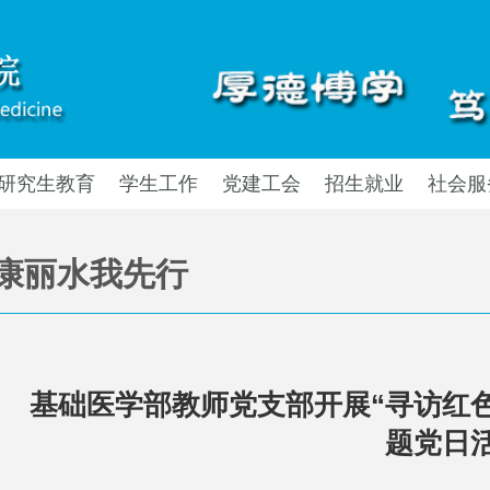
研究生教育
学生工作
党建工会
招生就业
社会服
康丽水我先行
基础医学部教师党支部开展“寻访红
题党日