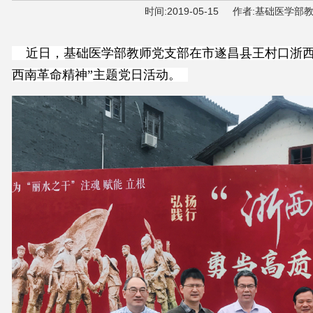
时间:
2019-05-15
作者:
基础医学部教
近日，
基础医学部
教师党支部在市遂昌县王村口浙西
西南革命精神
”主题党日活动。