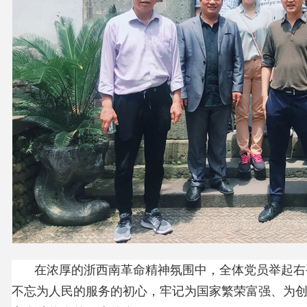
在浓厚的浙西南革命精神氛围中，全体党员举起右
不忘为人民的服务的初心，牢记为国家繁荣富强、为