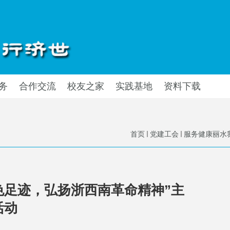
务
合作交流
校友之家
实践基地
资料下载
首页
党建工会
服务健康丽水
色足迹，弘扬浙西南革命精神”主
活动