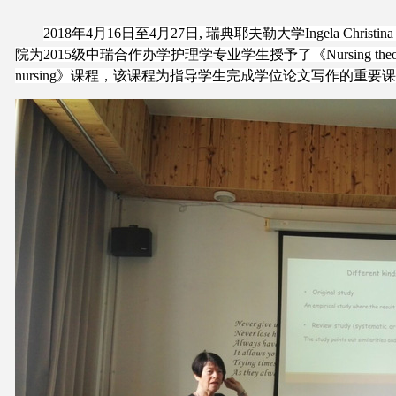
2018年4月16日至4月27日, 瑞典耶夫勒大学Ingela Christina En
院为2015级中瑞合作办学护理学专业学生授予了《Nursing theories》、《Th
nursing》课程，该课程为指导学生完成学位论文写作的重要