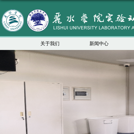
关于我们
新闻中心